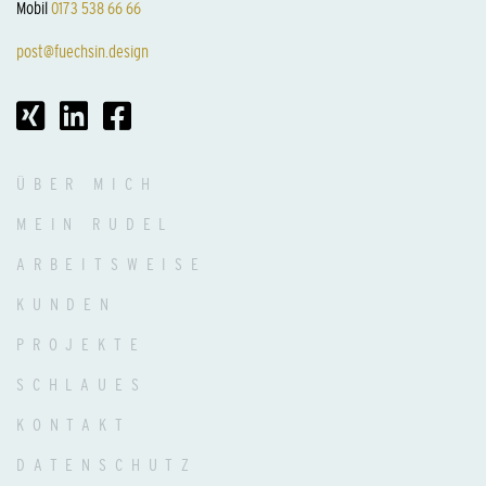
Mobil
0173 538 66 66
post@fuechsin.design
ÜBER MICH
MEIN RUDEL
ARBEITSWEISE
KUNDEN
PROJEKTE
SCHLAUES
KONTAKT
DATENSCHUTZ