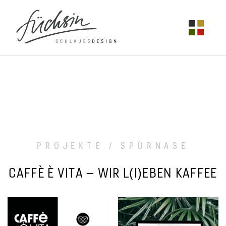
PROJEKTE / SPÜRNASE
CAFFÈ È VITA – WIR L(I)EBEN KAFFEE