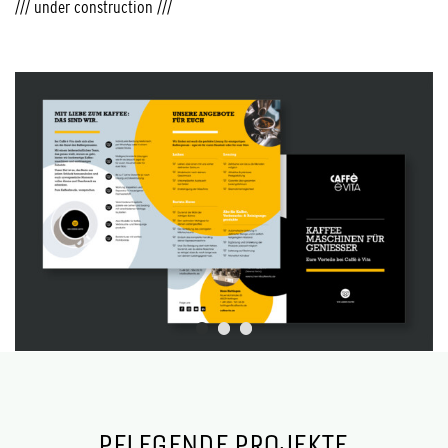
/// under construction ///
PFLEGENDE PROJEKTE